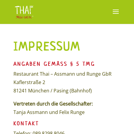
IMPRESSUM
ANGABEN GEMÄSS § 5 TMG
Restaurant Thai – Assmann und Runge GbR
Kaflerstraße 2
81241 München / Pasing (Bahnhof)
Vertreten durch die Gesellschafter:
Tanja Assmann und Felix Runge
KONTAKT
Telefon: 089 8298 8046