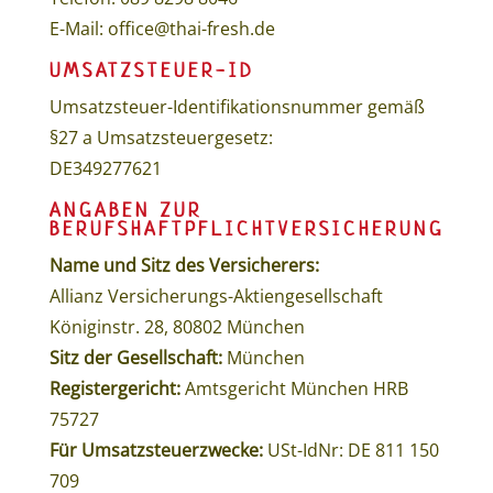
E-Mail: office@thai-fresh.de
UMSATZSTEUER-ID
Umsatzsteuer-Identifikationsnummer gemäß
§27 a Umsatzsteuergesetz:
DE349277621
ANGABEN ZUR
BERUFSHAFTPFLICHTVERSICHERUNG
Name und Sitz des Versicherers:
Allianz Versicherungs-Aktiengesellschaft
Königinstr. 28, 80802 München
Sitz der Gesellschaft:
München
Registergericht:
Amtsgericht München HRB
75727
Für Umsatzsteuerzwecke:
USt-IdNr: DE 811 150
709